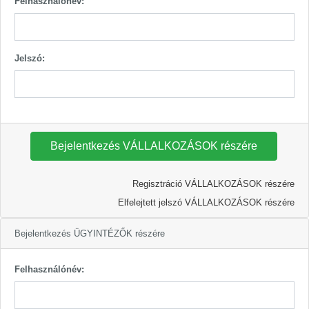
Felhasználónév:
Jelszó:
Bejelentkezés VÁLLALKOZÁSOK részére
Regisztráció VÁLLALKOZÁSOK részére
Elfelejtett jelszó VÁLLALKOZÁSOK részére
Bejelentkezés ÜGYINTÉZŐK részére
Felhasználónév: