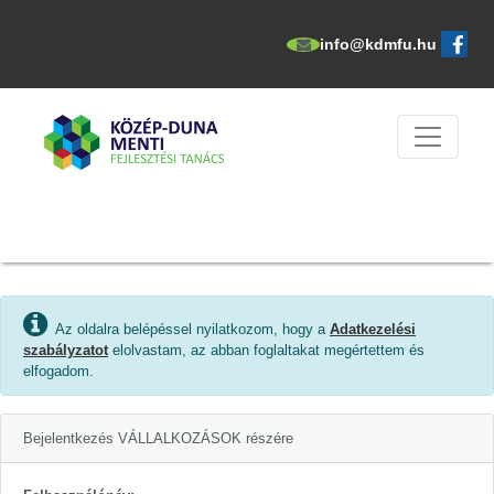
info@kdmfu.hu
Az oldalra belépéssel nyilatkozom, hogy a
Adatkezelési
szabályzatot
elolvastam, az abban foglaltakat megértettem és
elfogadom.
Bejelentkezés VÁLLALKOZÁSOK részére